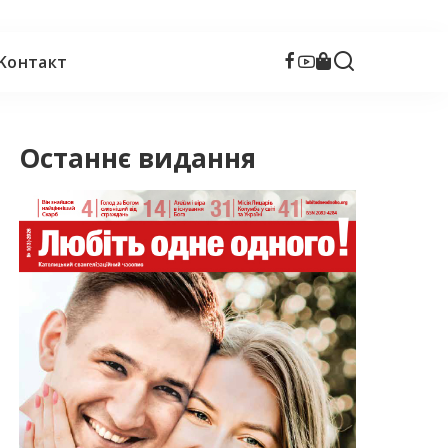
Kонтакт
Останнє видання