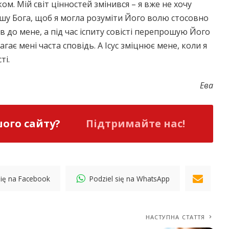
. Мій світ цінностей змінився – я вже не хочу
ошу Бога, щоб я могла розуміти Його волю стосовно
 до мене, а під час іспиту совісті перепрошую Його
гає мені часта сповідь. А Ісус зміцнює мене, коли я
ті.
Ева
ого сайту?
Підтримайте нас!
się na Facebook
Podziel się na WhatsApp
НАСТУПНА СТАТТЯ